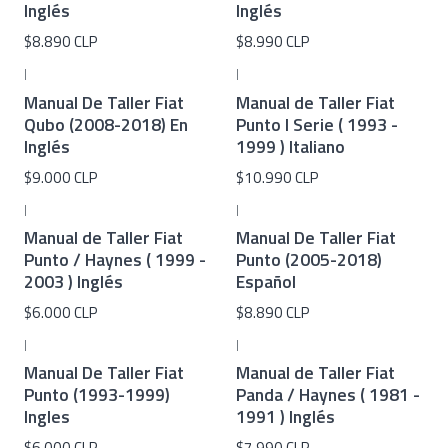
Inglés
Inglés
$8.890 CLP
$8.990 CLP
|
|
Manual De Taller Fiat
Manual de Taller Fiat
Qubo (2008-2018) En
Punto I Serie ( 1993 -
Inglés
1999 ) Italiano
$9.000 CLP
$10.990 CLP
|
|
Manual de Taller Fiat
Manual De Taller Fiat
Punto / Haynes ( 1999 -
Punto (2005-2018)
2003 ) Inglés
Español
$6.000 CLP
$8.890 CLP
|
|
Manual De Taller Fiat
Manual de Taller Fiat
Punto (1993-1999)
Panda / Haynes ( 1981 -
Ingles
1991 ) Inglés
$6.000 CLP
$7.990 CLP