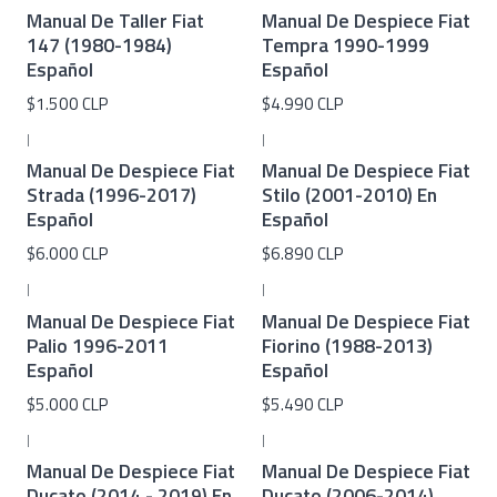
Manual De Taller Fiat
Manual De Despiece Fiat
147 (1980-1984)
Tempra 1990-1999
Español
Español
$1.500 CLP
$4.990 CLP
|
|
Manual De Despiece Fiat
Manual De Despiece Fiat
Strada (1996-2017)
Stilo (2001-2010) En
Español
Español
$6.000 CLP
$6.890 CLP
|
|
Manual De Despiece Fiat
Manual De Despiece Fiat
Palio 1996-2011
Fiorino (1988-2013)
Español
Español
$5.000 CLP
$5.490 CLP
|
|
Manual De Despiece Fiat
Manual De Despiece Fiat
Ducato (2014 - 2019) En
Ducato (2006-2014)