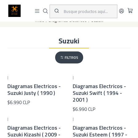
Este es el texto del slide
Leer más
Inicio
Diagramas eléctricos
Suzuki
Suzuki
FILTROS
|
|
Diagramas Electricos -
Diagramas Electricos -
Suzuki Justy ( 1990 )
Suzuki Swift ( 1994 -
2001 )
$6.990 CLP
$6.990 CLP
|
|
Diagramas Electricos -
Diagramas Electricos -
Suzuki Kizashi ( 2009 -
Suzuki Esteem ( 1997 -