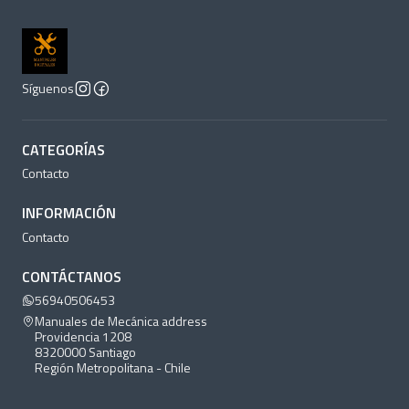
Síguenos
CATEGORÍAS
Contacto
INFORMACIÓN
Contacto
CONTÁCTANOS
56940506453
Manuales de Mecánica address
Providencia 1208
8320000 Santiago
Región Metropolitana - Chile