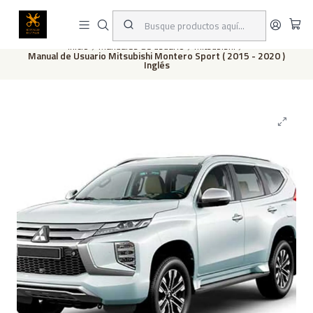
Este es el texto del slide
Leer más
Inicio
Manuales de usuario
Mitsubishi
Manual de Usuario Mitsubishi Montero Sport ( 2015 - 2020 )
Inglés