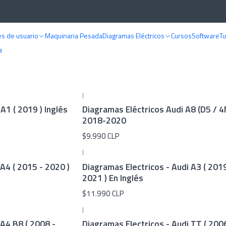
Inicio
Diagramas eléctricos
Audi
s de usuario
Maquinaria Pesada
Diagramas Eléctricos
Cursos
Software
Tu
Audi
a
|
A1 ( 2019 ) Inglés
Diagramas Eléctricos Audi A8 (D5 / 4
2018-2020
$9.990 CLP
|
A4 ( 2015 - 2020 )
Diagramas Electricos - Audi A3 ( 2019
2021 ) En Inglés
$11.990 CLP
|
 A4 B8 ( 2008 -
Diagramas Electricos - Audi TT ( 2006