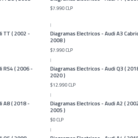
$7.990 CLP
|
i TT ( 2002 -
Diagramas Electricos - Audi A3 Cabrio
2008 )
$7.990 CLP
|
i RS4 ( 2006 -
Diagramas Electricos - Audi Q3 ( 201
2020 )
$12.990 CLP
|
i A8 ( 2018 -
Diagramas Electricos - Audi A2 ( 2002
2005 )
$0 CLP
|