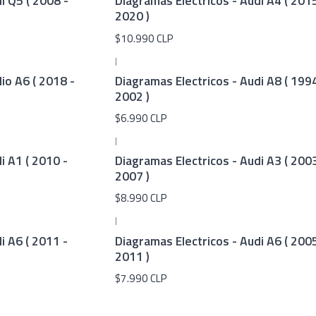
i Q5 ( 2008 -
Diagramas Electricos - Audi A4 ( 2015
2020 )
$10.990 CLP
|
io A6 ( 2018 -
Diagramas Electricos - Audi A8 ( 1994
2002 )
$6.990 CLP
|
i A1 ( 2010 -
Diagramas Electricos - Audi A3 ( 2003
2007 )
$8.990 CLP
|
i A6 ( 2011 -
Diagramas Electricos - Audi A6 ( 2005
2011 )
$7.990 CLP