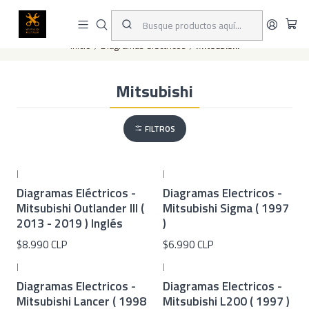
Este es el texto del slide
Leer más
Inicio
Diagramas eléctricos
Mitsubishi
Mitsubishi
FILTROS
|
|
Diagramas Eléctricos -
Diagramas Electricos -
Mitsubishi Outlander III (
Mitsubishi Sigma ( 1997
2013 - 2019 ) Inglés
)
$8.990 CLP
$6.990 CLP
|
|
Diagramas Electricos -
Diagramas Electricos -
Mitsubishi Lancer ( 1998
Mitsubishi L200 ( 1997 )