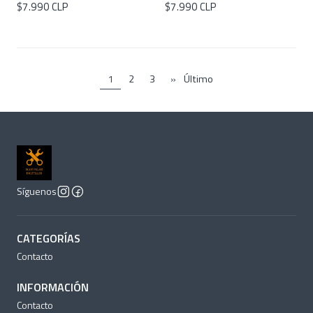
$7.990 CLP
$7.990 CLP
1
2
3
»
Último
Síguenos
CATEGORÍAS
Contacto
INFORMACIÓN
Contacto