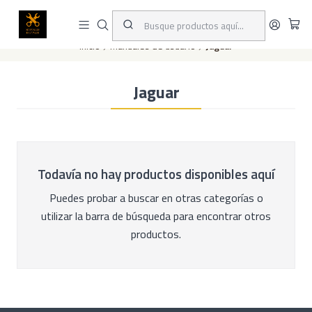
Este es el texto del slide
Leer más
Inicio
Manuales de usuario
Jaguar
Jaguar
Todavía no hay productos disponibles aquí
Puedes probar a buscar en otras categorías o
utilizar la barra de búsqueda para encontrar otros
productos.