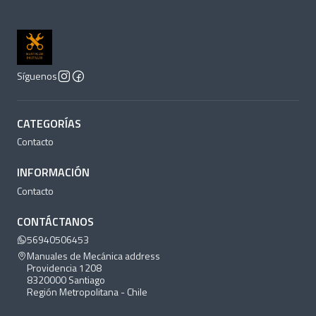
Síguenos
CATEGORÍAS
Contacto
INFORMACIÓN
Contacto
CONTÁCTANOS
56940506453
Manuales de Mecánica address
Providencia 1208
8320000 Santiago
Región Metropolitana - Chile