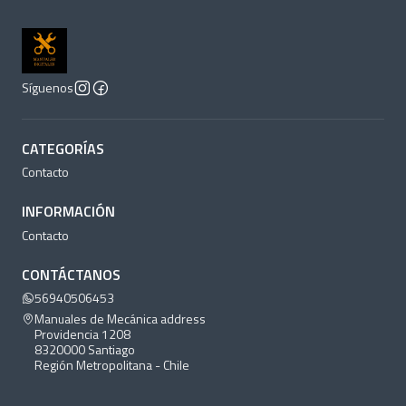
Síguenos
CATEGORÍAS
Contacto
INFORMACIÓN
Contacto
CONTÁCTANOS
56940506453
Manuales de Mecánica address
Providencia 1208
8320000 Santiago
Región Metropolitana - Chile