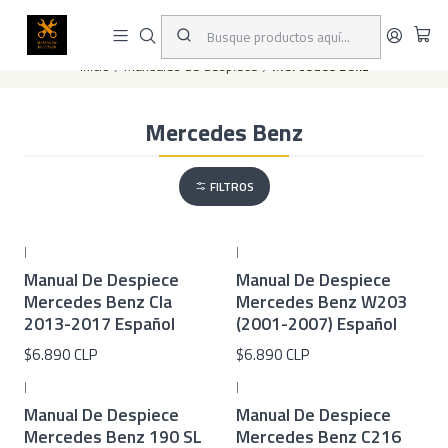
Este es el texto del slide
Leer más
Inicio
Manuales de despiece
Mercedes Benz
Mercedes Benz
FILTROS
|
|
Manual De Despiece
Manual De Despiece
Mercedes Benz Cla
Mercedes Benz W203
2013-2017 Español
(2001-2007) Español
$6.890 CLP
$6.890 CLP
|
|
Manual De Despiece
Manual De Despiece
Mercedes Benz 190 SL
Mercedes Benz C216