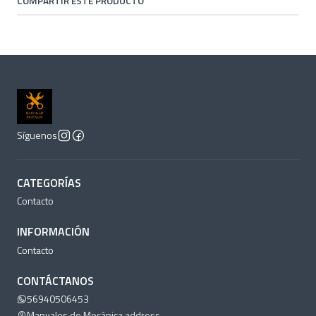
COMPARTIR ESTE PRODUCTO
Síguenos
CATEGORÍAS
Contacto
INFORMACIÓN
Contacto
CONTÁCTANOS
56940506453
Manuales de Mecánica address