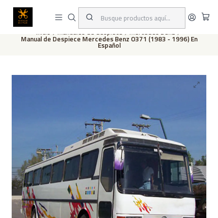
Este es el texto del slide
Leer más
Inicio
Manuales de despiece
Mercedes Benz
Manual de Despiece Mercedes Benz O371 (1983 - 1996) En
Español