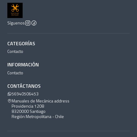
Síguenos
CATEGORÍAS
Contacto
INFORMACIÓN
Contacto
CONTÁCTANOS
56940506453
Manuales de Mecánica address
Providencia 1208
8320000 Santiago
Región Metropolitana - Chile