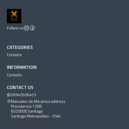
Follow us
CATEGORIES
Contacto
INFORMATION
Contacto
CONTACT US
56940506453
Manuales de Mecánica address
Providencia 1208
8320000 Santiago
Santiago Metropolitan - Chile