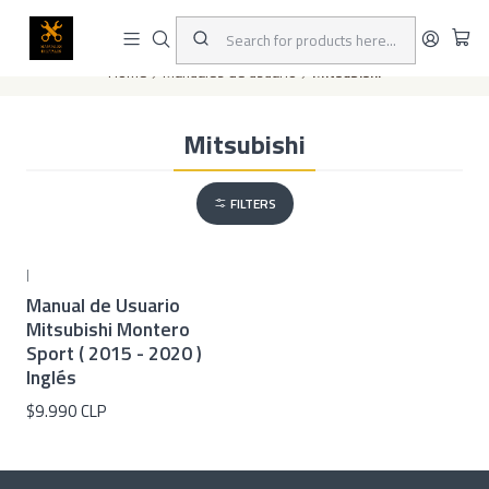
This is the slide text
Read more
Home
Manuales de usuario
Mitsubishi
Mitsubishi
FILTERS
|
Manual de Usuario
Mitsubishi Montero
Sport ( 2015 - 2020 )
Inglés
$9.990 CLP