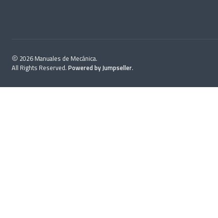
2026 Manuales de Mecánica.
All Rights Reserved.
Powered by Jumpseller
.