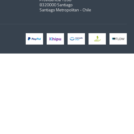
8320000 Santiago
Santiago Metropolitan - Chile