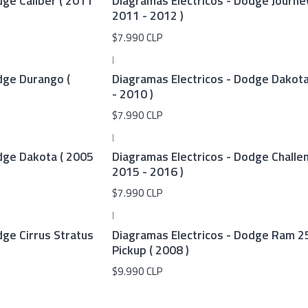
dge Caliber ( 2011
Diagramas Electricos - Dodge Journey
2011 - 2012 )
$7.990 CLP
|
dge Durango (
Diagramas Electricos - Dodge Dakota
- 2010 )
$7.990 CLP
|
dge Dakota ( 2005
Diagramas Electricos - Dodge Challen
2015 - 2016 )
$7.990 CLP
|
dge Cirrus Stratus
Diagramas Electricos - Dodge Ram 2
Pickup ( 2008 )
$9.990 CLP