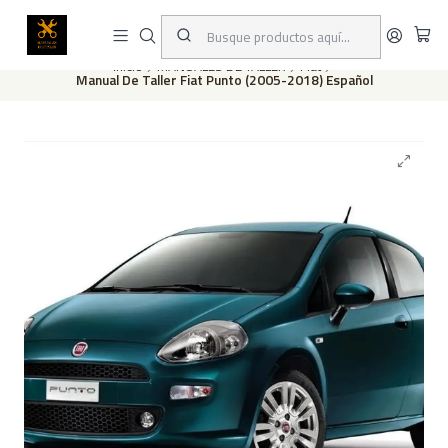
Este es el texto del slide
Leer más
Inicio
MANUALES DE TALLER
Fiat
Manual De Taller Fiat Punto (2005-2018) Español