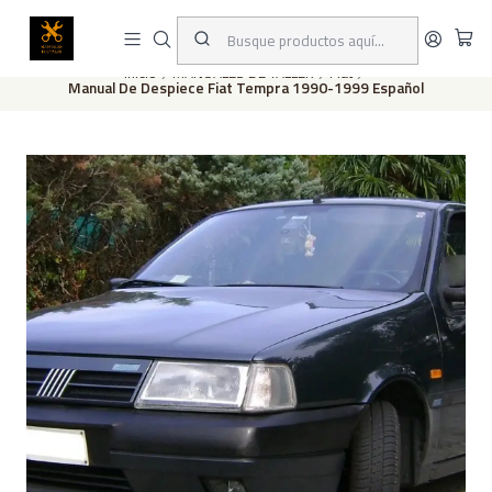
Este es el texto del slide
Leer más
Inicio
MANUALES DE TALLER
Fiat
Manual De Despiece Fiat Tempra 1990-1999 Español