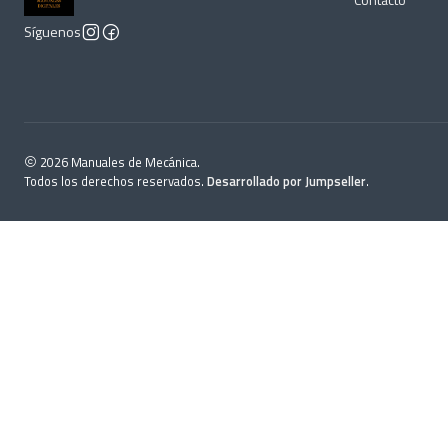
Síguenos
2026 Manuales de Mecánica.
Todos los derechos reservados.
Desarrollado por Jumpseller
.