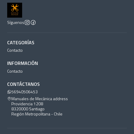
Síguenos
CATEGORÍAS
Contacto
INFORMACIÓN
Contacto
CONTÁCTANOS
56940506453
Manuales de Mecánica address
Providencia 1208
8320000 Santiago
Región Metropolitana - Chile