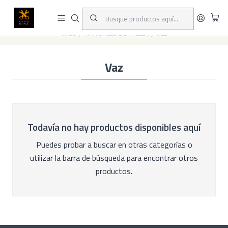
Este es el texto del slide
Leer más
Inicio
MANUALES DE TALLER
Vaz
Vaz
Todavía no hay productos disponibles aquí
Puedes probar a buscar en otras categorías o
utilizar la barra de búsqueda para encontrar otros
productos.