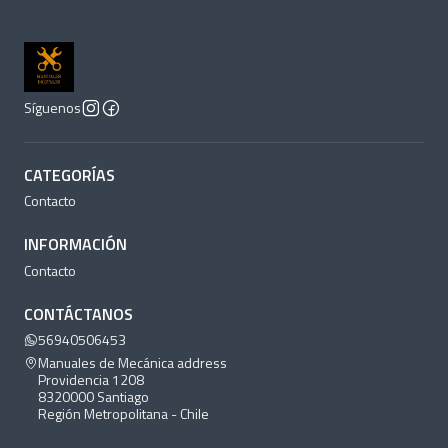
Síguenos
CATEGORÍAS
Contacto
INFORMACIÓN
Contacto
CONTÁCTANOS
56940506453
Manuales de Mecánica address
Providencia 1208
8320000 Santiago
Región Metropolitana - Chile