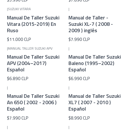
|
SUZUKI VITARA
|
Manual De Taller Suzuki
Manual de Taller -
Vitara (2015-2019) En
Suzuki XL-7 ( 2008 -
Ruso
2009 ) inglés
$11.000 CLP
$7.990 CLP
|
MANUAL TALLER SUZUKI APV
|
Manual De Taller Suzuki
Manual De Taller Suzuki
APV (2004–2017)
Baleno (1995–2002)
Español
Español
$6.890 CLP
$6.990 CLP
|
|
Manual De Taller Suzuki
Manual de Taller Suzuki
An 650 ( 2002 - 2006 )
XL7 ( 2007 - 2010 )
Español
Español
$7.990 CLP
$8.990 CLP
|
|