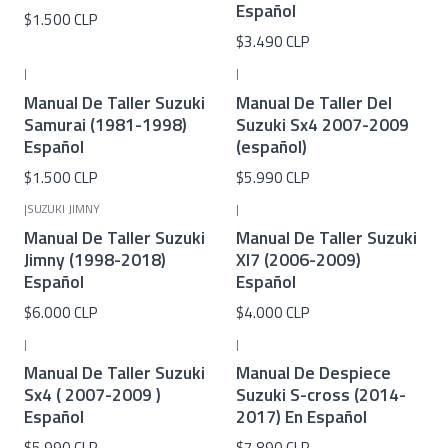
Español
$1.500 CLP
$3.490 CLP
|
|
Manual De Taller Suzuki
Manual De Taller Del
Samurai (1981-1998)
Suzuki Sx4 2007-2009
Español
(español)
$1.500 CLP
$5.990 CLP
|
SUZUKI JIMNY
|
Manual De Taller Suzuki
Manual De Taller Suzuki
Jimny (1998-2018)
Xl7 (2006-2009)
Español
Español
$6.000 CLP
$4.000 CLP
|
|
Manual De Taller Suzuki
Manual De Despiece
Sx4 ( 2007-2009 )
Suzuki S-cross (2014-
Español
2017) En Español
$5.990 CLP
$7.890 CLP