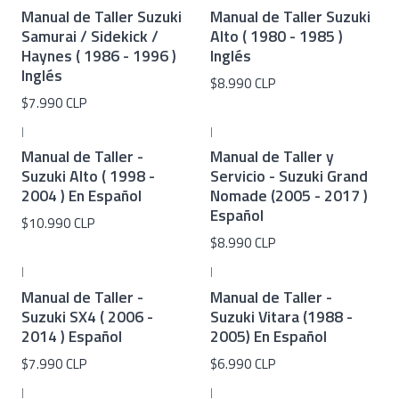
Manual de Taller Suzuki
Manual de Taller Suzuki
Samurai / Sidekick /
Alto ( 1980 - 1985 )
Haynes ( 1986 - 1996 )
Inglés
Inglés
$8.990 CLP
$7.990 CLP
|
|
Manual de Taller -
Manual de Taller y
Suzuki Alto ( 1998 -
Servicio - Suzuki Grand
2004 ) En Español
Nomade (2005 - 2017 )
Español
$10.990 CLP
$8.990 CLP
|
|
Manual de Taller -
Manual de Taller -
Suzuki SX4 ( 2006 -
Suzuki Vitara (1988 -
2014 ) Español
2005) En Español
$7.990 CLP
$6.990 CLP
|
|