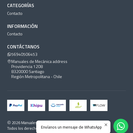
CATEGORÍAS
Contacto
INFORMACIÓN
Contacto
CONTÁCTANOS
56940506453
Manuales de Mecánica address
Providencia 1208
8320000 Santiago
Región Metropolitana - Chile
2026 Manuales de Mecánica.
Envíanos un mensaje de WhatsApp
Todos los derechos reservados.
Desarrollado por Jumpseller
.