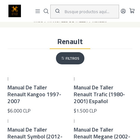
Este es el texto del slide
Leer más
Inicio
MANUALES DE TALLER
Renault
Renault
FILTROS
|
|
Manual De Taller
Manual De Taller
Renault Kangoo 1997-
Renault Trafic (1980-
2007
2001) Español
$6.000 CLP
$1.500 CLP
|
|
Manual De Taller
Manual De Taller
Renault Symbol (2012-
Renault Megane (2002-