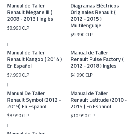
Manual de Taller
Diagramas Eléctricos
Renault Megane III (
Originales Renault (
2008 - 2013 ) Inglés
2012 - 2015 )
Multilenguaje
$8.990 CLP
$9.990 CLP
|
|
Manual de Taller
Manual de Taller -
Renault Kangoo ( 2014 )
Renault Pulse Factory (
En Español
2012 - 2018 ) Ingles
$7.990 CLP
$4.990 CLP
|
|
Manual De Taller
Manual de Taller
Renault Symbol (2012 -
Renault Latitude (2010 -
2019) En Español
2015 ) En Español
$8.990 CLP
$10.990 CLP
|
Manual de Taller