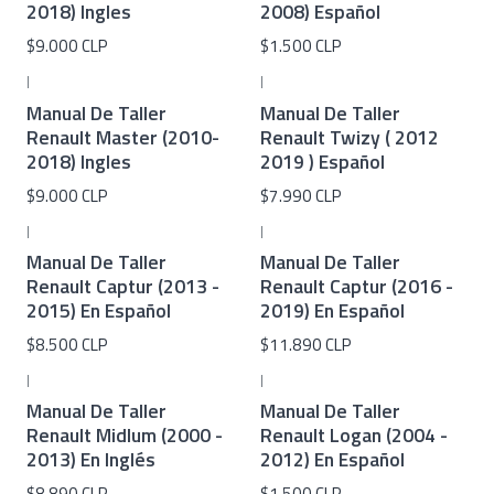
2018) Ingles
2008) Español
$9.000 CLP
$1.500 CLP
|
|
Manual De Taller
Manual De Taller
Renault Master (2010-
Renault Twizy ( 2012
2018) Ingles
2019 ) Español
$9.000 CLP
$7.990 CLP
|
|
Manual De Taller
Manual De Taller
Renault Captur (2013 -
Renault Captur (2016 -
2015) En Español
2019) En Español
$8.500 CLP
$11.890 CLP
|
|
Manual De Taller
Manual De Taller
Renault Midlum (2000 -
Renault Logan (2004 -
2013) En Inglés
2012) En Español
$8.890 CLP
$1.500 CLP