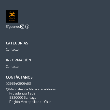
Síguenos
CATEGORÍAS
Contacto
INFORMACIÓN
Contacto
CONTÁCTANOS
56940506453
Manuales de Mecánica address
Providencia 1208
8320000 Santiago
Región Metropolitana - Chile