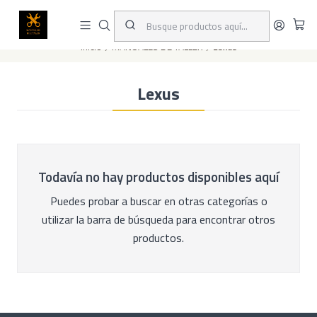
Este es el texto del slide
Leer más
Inicio
MANUALES DE TALLER
Lexus
Lexus
Todavía no hay productos disponibles aquí
Puedes probar a buscar en otras categorías o
utilizar la barra de búsqueda para encontrar otros
productos.