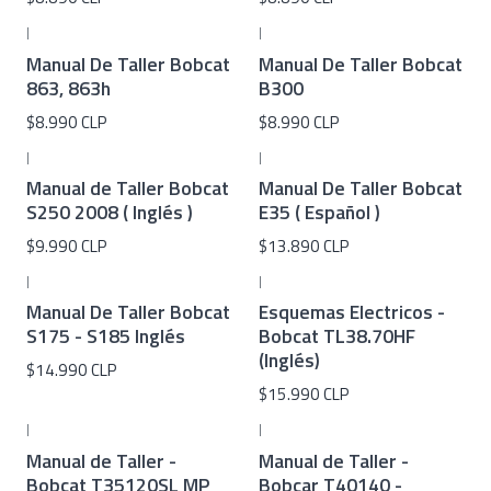
|
|
Manual De Taller Bobcat
Manual De Taller Bobcat
863, 863h
B300
$8.990 CLP
$8.990 CLP
|
|
Manual de Taller Bobcat
Manual De Taller Bobcat
S250 2008 ( Inglés )
E35 ( Español )
$9.990 CLP
$13.890 CLP
|
|
Manual De Taller Bobcat
Esquemas Electricos -
S175 - S185 Inglés
Bobcat TL38.70HF
(Inglés)
$14.990 CLP
$15.990 CLP
|
|
Manual de Taller -
Manual de Taller -
Bobcat T35120SL MP
Bobcar T40140 -