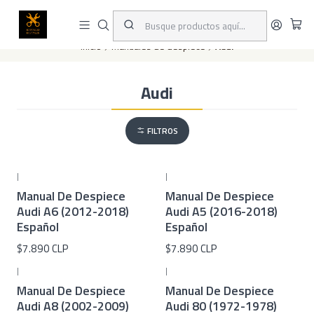
Este es el texto del slide
Leer más
Inicio
Manuales de despiece
Audi
Audi
FILTROS
|
|
Manual De Despiece
Manual De Despiece
Audi A6 (2012-2018)
Audi A5 (2016-2018)
Español
Español
$7.890 CLP
$7.890 CLP
|
|
Manual De Despiece
Manual De Despiece
Audi A8 (2002-2009)
Audi 80 (1972-1978)