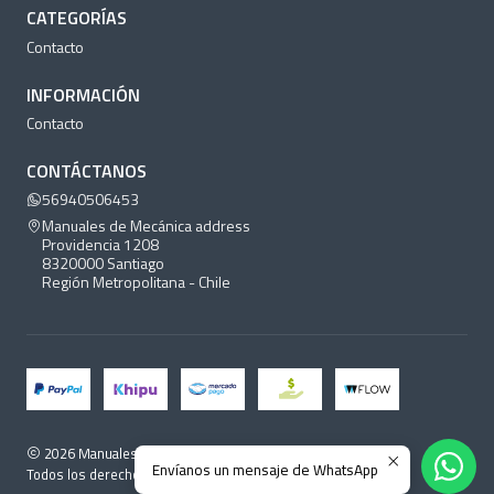
CATEGORÍAS
Contacto
INFORMACIÓN
Contacto
CONTÁCTANOS
56940506453
Manuales de Mecánica address
Providencia 1208
8320000 Santiago
Región Metropolitana - Chile
2026 Manuales de Mecánica.
Envíanos un mensaje de WhatsApp
Todos los derechos reservados.
Desarrollado por Jumpseller
.