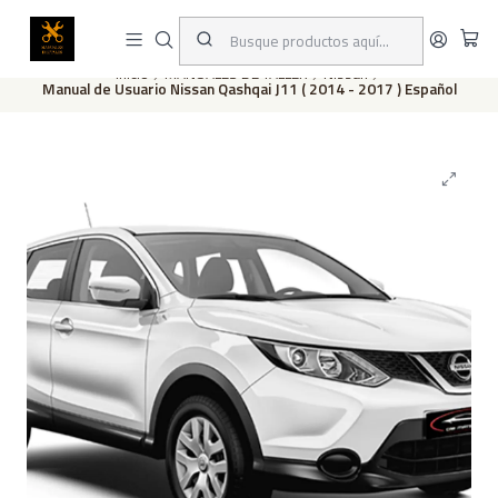
Este es el texto del slide
Leer más
Inicio
MANUALES DE TALLER
Nissan
Manual de Usuario Nissan Qashqai J11 ( 2014 - 2017 ) Español