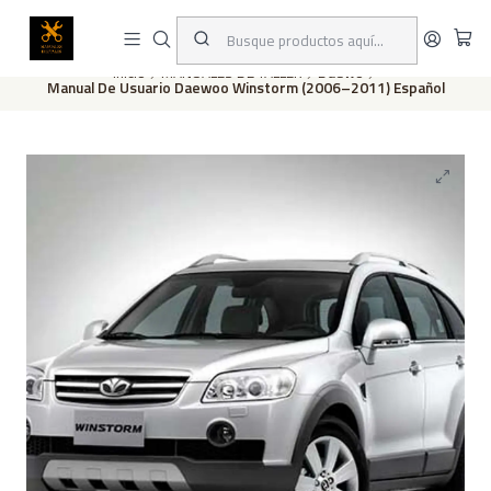
Este es el texto del slide
Leer más
Inicio
MANUALES DE TALLER
Daewo
Manual De Usuario Daewoo Winstorm (2006–2011) Español