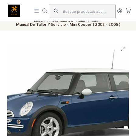
Este es el texto del slide
Leer más
Inicio
MANUALES DE TALLER
Mini
Manual De Taller Y Servicio - Mini Cooper ( 2002 - 2006 )