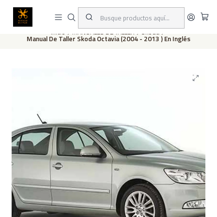
Este es el texto del slide
Leer más
Inicio
MANUALES DE TALLER
Skoda
Manual De Taller Skoda Octavia (2004 - 2013 ) En Inglés