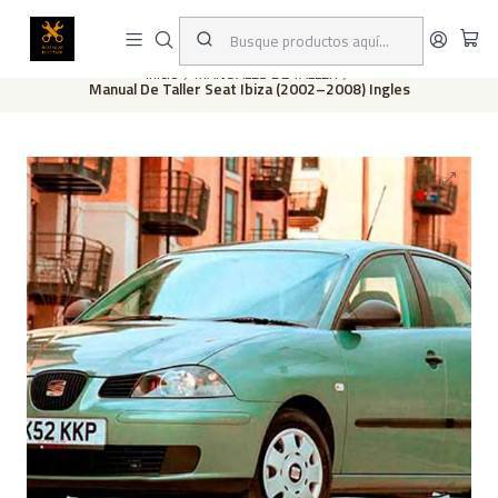
Este es el texto del slide
Leer más
Inicio
MANUALES DE TALLER
Manual De Taller Seat Ibiza (2002–2008) Ingles