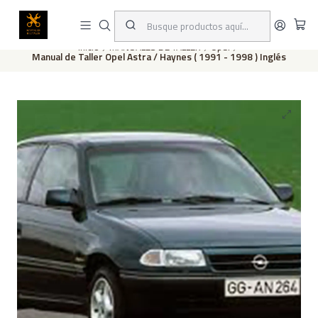
Este es el texto del slide
Leer más
Inicio
MANUALES DE TALLER
Opel
Manual de Taller Opel Astra / Haynes ( 1991 - 1998 ) Inglés