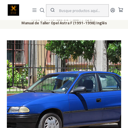
Este es el texto del slide
Leer más
Inicio
MANUALES DE TALLER
Opel
Manual de Taller Opel Astra F (1991-1998) Inglés