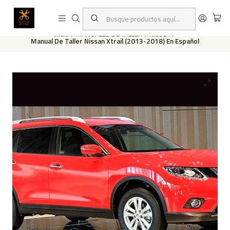
Este es el texto del slide
Leer más
Inicio
MANUALES DE TALLER
Nissan
Manual De Taller Nissan Xtrail (2013-2018) En Español