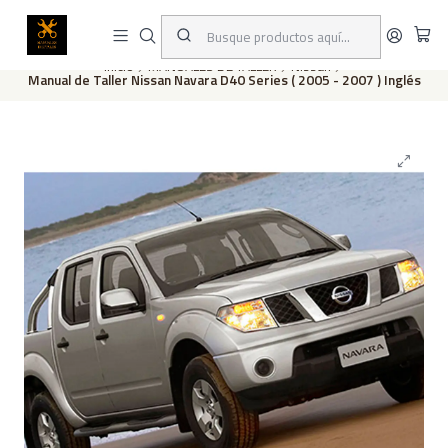
Este es el texto del slide
Leer más
Inicio
MANUALES DE TALLER
Nissan
Manual de Taller Nissan Navara D40 Series ( 2005 - 2007 ) Inglés