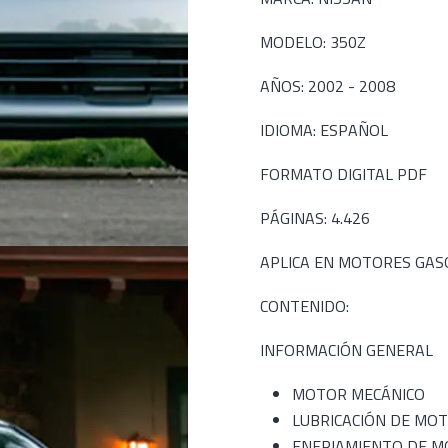
MODELO: 350Z
AÑOS: 2002 - 2008
IDIOMA: ESPAÑOL
FORMATO DIGITAL PDF
PÁGINAS: 4.426
APLICA EN MOTORES GASO
CONTENIDO:
INFORMACIÓN GENERAL
MOTOR MECÁNICO
LUBRICACIÓN DE MO
ENFRIAMIENTO DE 