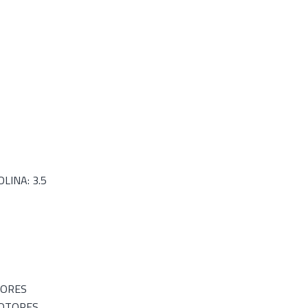
LINA: 3.5
TORES
MOTORES