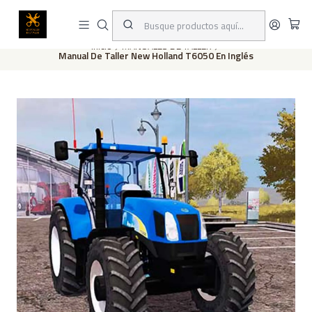
Este es el texto del slide
Leer más
Inicio
MANUALES DE TALLER
Manual De Taller New Holland T6050 En Inglés