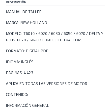
DESCRIPCIÓN
MANUAL DE TALLER
MARCA: NEW HOLLAND
MODELO: T6010 / 6020 / 6030 / 6050 / 6070 / DELTA Y
PLUS 6020 / 6040 / 6060 ELITE TRACTORS
FORMATO: DIGITAL PDF
IDIOMA: INGLÉS
PÁGINAS: 4.423
APLICA EN TODAS LAS VERSIONES DE MOTOR
CONTENIDO:
INFORMACIÓN GENERAL