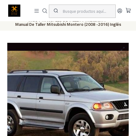
Este es el texto del slide
Leer más
Inicio
MANUALES DE TALLER
Mitsubishi
Manual De Taller Mitsubishi Montero (2008 -2016) Inglés