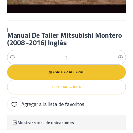
|
Manual De Taller Mitsubishi Montero
(2008 -2016) Inglés
Cantidad
AGREGAR AL CARRO
COMPRAR AHORA
Agregar a la lista de favoritos
Mostrar stock de ubicaciones