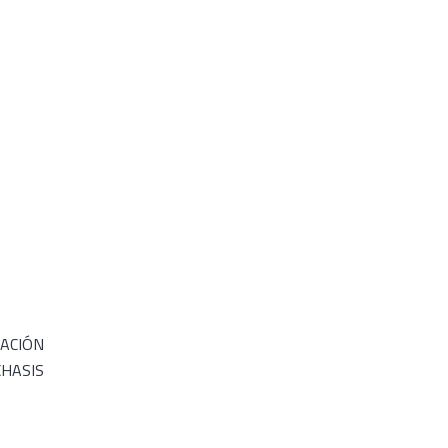
S
ACIÓN
CHASIS