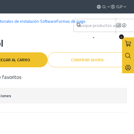
2006) Español
Este es el texto del slide
CL
CLP
Leer más
toriales de instalación Software
Formas de pago
ler Mitsubishi Lancer (2000-
0
l
EGAR AL CARRO
COMPRAR AHORA
e favoritos
ciones