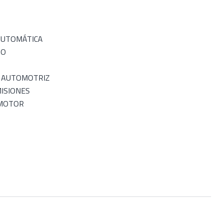
AUTOMÁTICA
RO
O AUTOMOTRIZ
ISIONES
 MOTOR