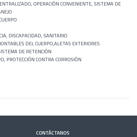
CENTRALIZADO, OPERACIÓN CONVENIENTE, SISTEMA DE
ANEJO
 CUERPO
IA, DISCAPACIDAD, SANITARIO
NTABLES DEL CUERPO,ALETAS EXTERIORES
 SISTEMA DE RETENCIÓN
PO, PROTECCIÓN CONTRA CORROSIÓN
CONTÁCTANOS