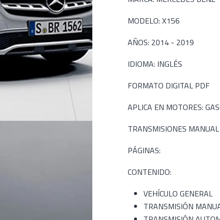
MODELO: X156
AÑOS: 2014 - 2019
IDIOMA: INGLÉS
FORMATO DIGITAL PDF
APLICA EN MOTORES: GASOL
TRANSMISIONES MANUAL
PÁGINAS:
CONTENIDO:
VEHÍCULO GENERAL
TRANSMISIÓN MANU
TRANSMISIÓN AUTOM