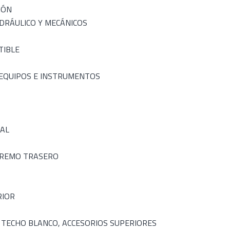
IÓN
IDRÁULICO Y MECÁNICOS
TIBLE
 EQUIPOS E INSTRUMENTOS
AL
TREMO TRASERO
RIOR
 TECHO BLANCO, ACCESORIOS SUPERIORES