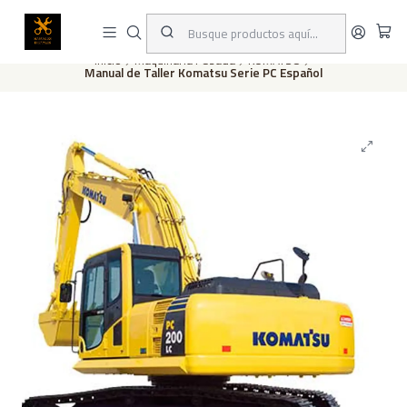
Este es el texto del slide
Leer más
Inicio
Maquinaria Pesada
KOMATSU
Manual de Taller Komatsu Serie PC Español