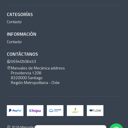
CATEGORÍAS
Contacto
INFORMACIÓN
Contacto
CONTÁCTANOS
56940506453
Manuales de Mecánica address
Providencia 1208
8320000 Santiago
Región Metropolitana - Chile
2026 Manuales de Mecánica.