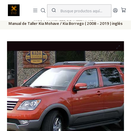
Este es el texto del slide
Leer más
Inicio
MANUALES DE TALLER
Kia
Manual de Taller Kia Mohave / Kia Borrego ( 2008 - 2019 ) inglés