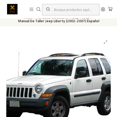
Este es el texto del slide
Leer más
Inicio
Manuales de usuario
Jeep
Jeep
Manual De Taller Jeep Liberty (2002-2007) Español