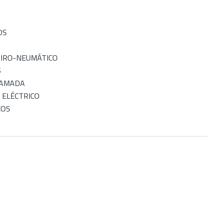
OS
HIRO-NEUMÁTICO
S
RAMADA
 ELÉCTRICO
COS