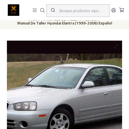
Este es el texto del slide
Leer más
Inicio
MANUALES DE TALLER
Hyundai
Manual De Taller Hyundai Elantra (1999-2006) Español