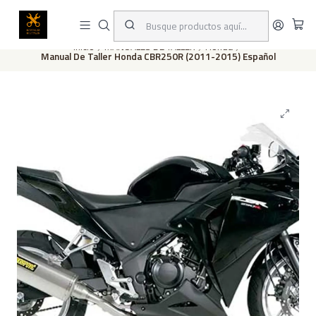
Este es el texto del slide
Leer más
Inicio
MANUALES DE TALLER
Honda
Manual De Taller Honda CBR250R (2011-2015) Español