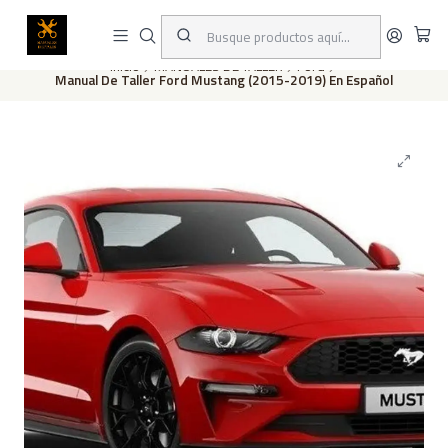
Este es el texto del slide
Leer más
Inicio
MANUALES DE TALLER
Ford
Manual De Taller Ford Mustang (2015-2019) En Español