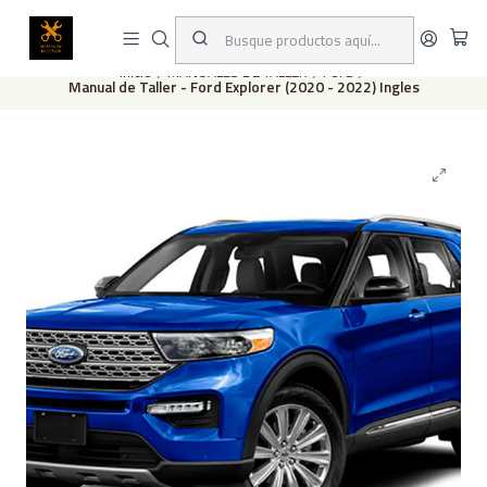
Este es el texto del slide
Leer más
Inicio
MANUALES DE TALLER
Ford
Manual de Taller - Ford Explorer (2020 - 2022) Ingles