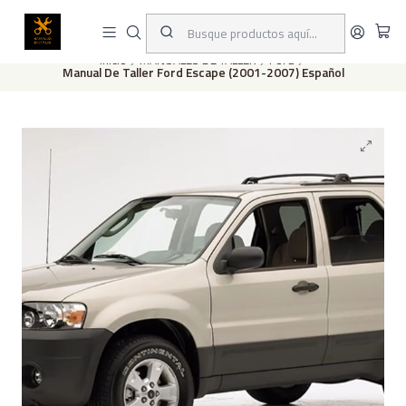
Este es el texto del slide
Leer más
Inicio
MANUALES DE TALLER
Ford
Manual De Taller Ford Escape (2001-2007) Español