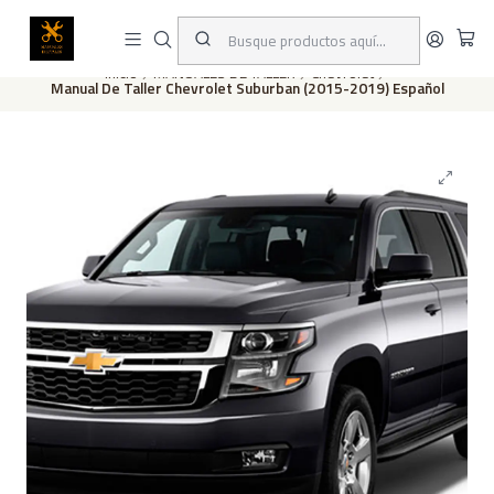
Este es el texto del slide
Leer más
Inicio
MANUALES DE TALLER
Chevrolet
Manual De Taller Chevrolet Suburban (2015-2019) Español