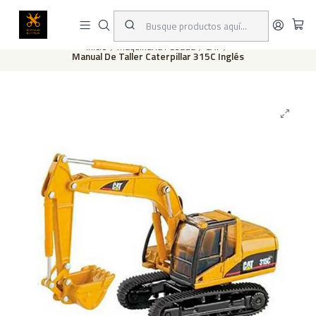
Este es el texto del slide
Leer más
Inicio
Maquinaria Pesada
CAT
Manual De Taller Caterpillar 315C Inglés