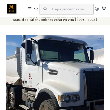
Este es el texto del slide
Leer más
Inicio
Maquinaria Pesada
VOLVO
Manual de Taller Camiones Volvo VN VHD ( 1996 - 2002 )