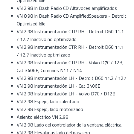
Optimized Idle
VN 2.98 In Dash Radio CD Altavoces amplificados
VN 8.98 In Dash Radio CD AmplifiedSpeakers - Detroit
Optimized Idle
VN 2.98 Instrumentación CTR RH - Detroit D60 11.1
/ 12.7 Inactivo no optimizado
VN 2.98 Instrumentación CTR RH - Detroit D60 11.1
/ 12.7 Inactivo optimizado
VN 2.98 Instrumentación CTR RH - Volvo D7C / 12B,
Cat 3406E, Cummins N11 / N14
VN 2.98 Instrumentación LH - Detroit D60 11.2 / 127
VN 2.98 Instrumentación LH - Cat 3406E
VN 2.98 Instrumentación LH - Volvo D7C / D12B
VN 2.98 Espejo, lado calentado
VN 2.98 Espejo, lado motorizado
Asiento eléctrico VN 2.98
VN 2.98 Lado del controlador de la ventana eléctrica
VN 2.98 Elevalunas lado del pasajero