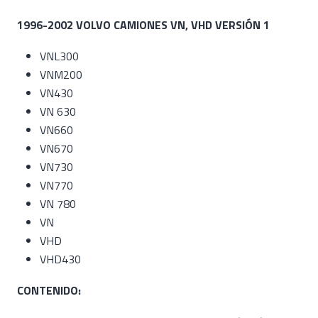
1996-2002 VOLVO CAMIONES VN, VHD VERSIÓN 1
VNL300
VNM200
VN430
VN 630
VN660
VN670
VN730
VN770
VN 780
VN
VHD
VHD430
CONTENIDO: